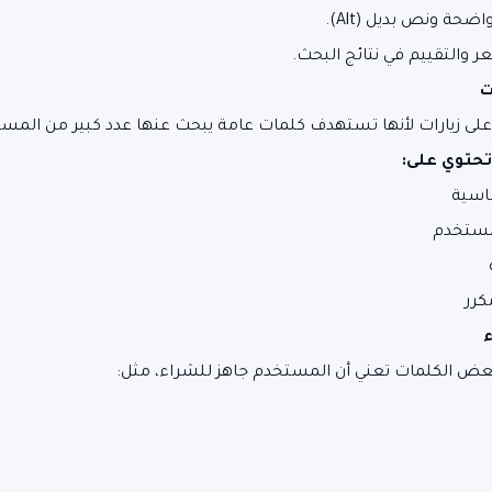
حة ونص بديل (Alt).
 والتقييم في نتائج البحث.
لى زيارات لأنها تستهدف كلمات عامة يبحث عنها عدد كبير من المس
حتوي على:
اسية
مستخدم
كرر
ض الكلمات تعني أن المستخدم جاهز للشراء، مثل: