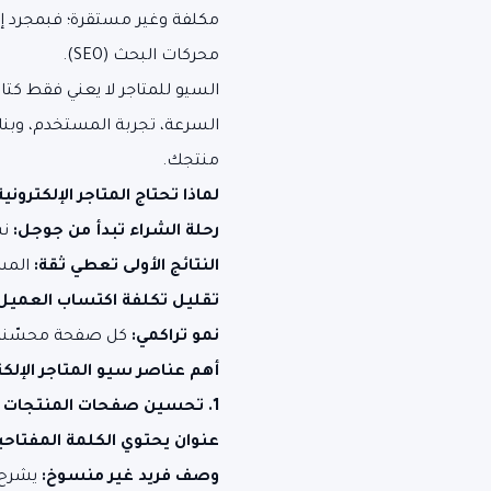
مكلفة وغير مستقرة؛ فبمجرد إي
محركات البحث (SEO).
السيو للمتاجر لا يعني فقط كت
السرعة، تجربة المستخدم، وبنا
منتجك.
لماذا تحتاج المتاجر الإلكترونية إلى
رحلة الشراء تبدأ من جوجل:
نس
النتائج الأولى تعطي ثقة:
المست
تقليل تكلفة اكتساب العميل
نمو تراكمي:
كل صفحة محسّنة تص
أهم عناصر سيو المتاجر الإلكت
1. تحسين صفحات المنتجات
عنوان يحتوي الكلمة المفتاحي
وصف فريد غير منسوخ:
يشرح 