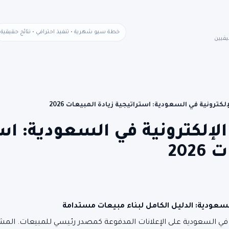
خطة سيو شهرية • تنفيذ احترافي • نتائج حقيقية
يقيين
لكترونية في السعودية: استراتيجية زيادة المبيعات 2026
الإلكترونية في السعودية: اس
202
السعودية: الدليل الكامل لبناء مبيعات مستدامة
ة في السعودية على الإعلانات المدفوعة كمصدر رئيسي للمبيعات. المش