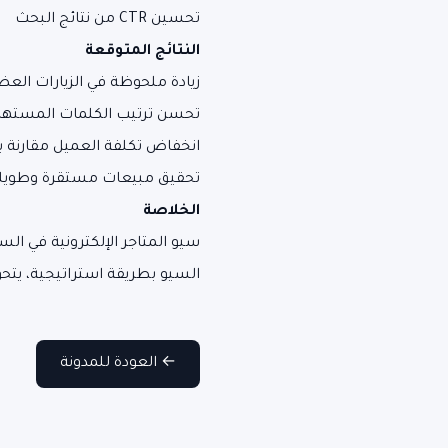
تحسين CTR من نتائج البحث
النتائج المتوقعة
زيادة ملحوظة في الزيارات العض
تحسن ترتيب الكلمات المسته
انخفاض تكلفة العميل مقارنة با
تحقيق مبيعات مستقرة وطويلة
الخلاصة
سيو المتاجر الإلكترونية في الس
السيو بطريقة استراتيجية، يتح
← العودة للمدونة