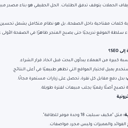
قاف الحملات يتوقف تدفق الطلبات. الحل الحقيقي هو بناء مصدر مب
ابة كلمات مفتاحية داخل الصفحة، بل هو نظام متكامل يشمل تحسين 
ء سلطة الموقع تدريجيًا حتى يصبح المتجر ظاهرًا في الصفحة الأولى 
 SEO؟
بة كبيرة من العملاء يبدأون البحث قبل اتخاذ قرار الشراء.
خدم يميل لاختيار المواقع التي تظهر طبيعيًا في أعلى النتائج.
:
بدل دفع مقابل كل نقرة، تحصل على زيارات مستمرة مجانًا.
بح أصلًا رقميًا يجلب مبيعات لفترة طويلة.
رونية
ة:
مثل "مكيف سبليت 18 وحدة موفر للطاقة".
الفوائد والمميزات وليس مجرد مواصفات.