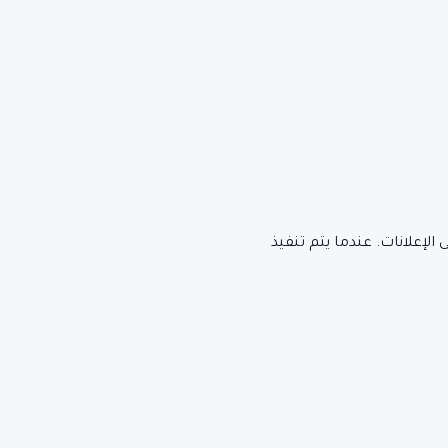
لإعلانات. عندما يتم تنفيذ