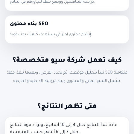
دراسة المنافسين ووضع خطة لتجاوزهم في النتائج.
بناء محتوى SEO
إنشاء محتوى احترافي يستهدف كلمات بحث قوية.
كيف تعمل شركة سيو متخصصة؟
نبدأ بتحليل موقعك، ثم نحدد الفرص، وبعدها ننفذ خطة SEO متكاملة
تشمل السيو التقني والمحتوى وبناء الروابط الداخلية والخارجية.
متى تظهر النتائج؟
عادة تبدأ النتائج خلال 4 إلى 10 أسابيع، وتزداد قوة النتائج
خلال 3 إلى 6 أشهر حسب المنافسة.