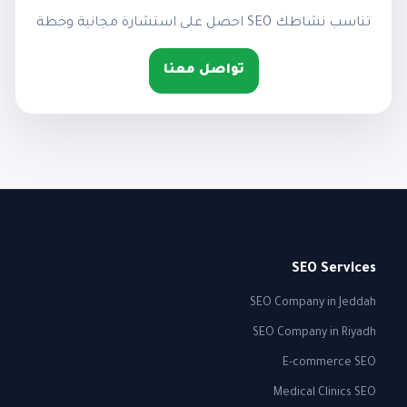
احصل على استشارة مجانية وخطة SEO تناسب نشاطك
تواصل معنا
SEO Services
SEO Company in Jeddah
SEO Company in Riyadh
E-commerce SEO
Medical Clinics SEO