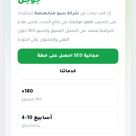
جوجل
إذا كنت تبحث عن
شركة سيو متخصصة
تساعدك
على تحسين ظهور موقعك في نتائج البحث، فنحن نقدم
حلول SEO احترافية تعتمد على التحليل العميق والسيو
التقني والمحتوى عالي الجودة.
احصل على خطة SEO مجانية
خدماتنا
+180
مشروع SEO
4-10 أسابيع
بداية النتائج